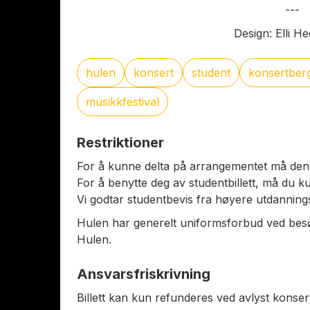
---
Design: Elli H
hulen
konsert
student
konsertber
musikkfestival
Restriktioner
For å kunne delta på arrangementet må den 
For å benytte deg av studentbillett, må du kun
Vi godtar studentbevis fra høyere utdannings
Hulen har generelt uniformsforbud ved besø
Hulen.
Ansvarsfriskrivning
Billett kan kun refunderes ved avlyst konser