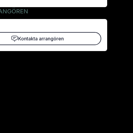
ANGÖREN
Kontakta arrangören