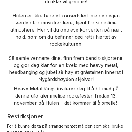
du ikke vil glemme!
Hulen er ikke bare et konsertsted, men en egen
verden for musikkelskere, kjent for sin intime
atmosfære. Her vil du oppleve konserten på nært
hold, som om du befinner deg rett i hjertet av
rockekulturen.
Så samle vennene dine, finn frem band t-skjortene,
og gjør deg klar for en kveld med heavy metal,
headbanging og jubel så høy at gråsteinen innerst i
Nygårdshøyden skjelver!
Heavy Metal Kings inviterer deg til å bli med på
denne uforglemmelige rockefesten fredag 13.
november på Hulen – det kommer til å smelle!
Restriksjoner
For å kunne delta på arrangementet må den som skal bruke