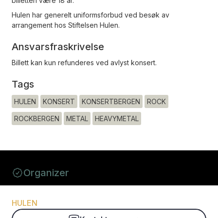
billetten være 18 år.
Hulen har generelt uniformsforbud ved besøk av
arrangement hos Stiftelsen Hulen.
Ansvarsfraskrivelse
Billett kan kun refunderes ved avlyst konsert.
Tags
HULEN
KONSERT
KONSERTBERGEN
ROCK
ROCKBERGEN
METAL
HEAVYMETAL
Organizer
HULEN