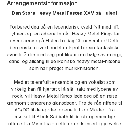
Arrangementsinformasjon
Den Store Heavy Metal Festen XXV på Hulen!
Forbered deg på en legendarisk kveld fylt med riff,
rytmer og ren adrenalin når Heavy Metal Kings tar
over scenen på Hulen fredag 13. november! Dette
bergenske coverbandet er kjent for sin fantastiske
evne til å dra med seg publikum i en bølge av energi,
dans, og allsang til de ikoniske heavy metal-hitsene
som har preget musikkhistorien.
Med et talentfullt ensemble og en vokalist som
virkelig kan få hjertet til å slå i takt med lydene av
rock, vil Heavy Metal Kings lede deg på en reise
gjennom sjangerens glansdager. Fra de råe riffene til
AC/DC til de episke tonene til Iron Maiden, fra
mørket til Black Sabbath til de uforglemmelige
riffene fra Metallica – dette er en konsertopplevelse