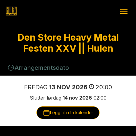
Den Store Heavy Metal
Festen XXV || Hulen
Arrangementsdato
FREDAG
13 NOV 2026
20:00
Slutter lørdag
14 nov 2026
02:00
Legg til i din kalender