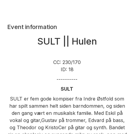
Event information
SULT || Hulen
CC: 230/170
ID: 18
----------
SULT
SULT er fem gode kompiser fra Indre Østfold som
har spilt sammen helt siden barndommen, og siden
den gang vært en musikalsk familie. Med Eskil på
vokal og gitar,Gustav på trommer, Edvard på bass,
og Theodor og KristoCer på gitar og synth. Bandet