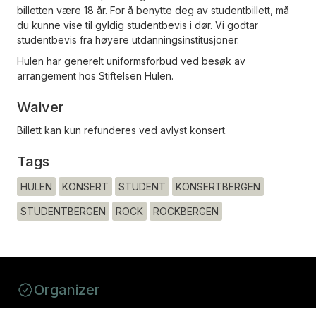
billetten være 18 år. For å benytte deg av studentbillett, må
du kunne vise til gyldig studentbevis i dør. Vi godtar
studentbevis fra høyere utdanningsinstitusjoner.
Hulen har generelt uniformsforbud ved besøk av
arrangement hos Stiftelsen Hulen.
Waiver
Billett kan kun refunderes ved avlyst konsert.
Tags
HULEN
KONSERT
STUDENT
KONSERTBERGEN
STUDENTBERGEN
ROCK
ROCKBERGEN
Organizer