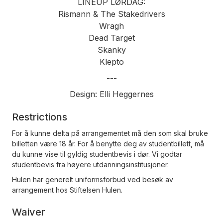
LINEUP LØRDAG:
Rismann & The Stakedrivers
Wragh
Dead Target
Skanky
Klepto
---
Design: Elli Heggernes
Restrictions
For å kunne delta på arrangementet må den som skal bruke
billetten være 18 år. For å benytte deg av studentbillett, må
du kunne vise til gyldig studentbevis i dør. Vi godtar
studentbevis fra høyere utdanningsinstitusjoner.
Hulen har generelt uniformsforbud ved besøk av
arrangement hos Stiftelsen Hulen.
Waiver