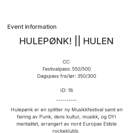
Event information
HULEPØNK! || HULEN
CC:
Festivalpass: 550/500
Dagspass fre/lør: 350/300
ID: 18
----------
Hulepønk er en splitter ny Musikkfestival samt en
feiring av Punk, dens kultur, musikk, og DYI
mentalitet, arrangert av nord Europas Eldste
rockeklubb.