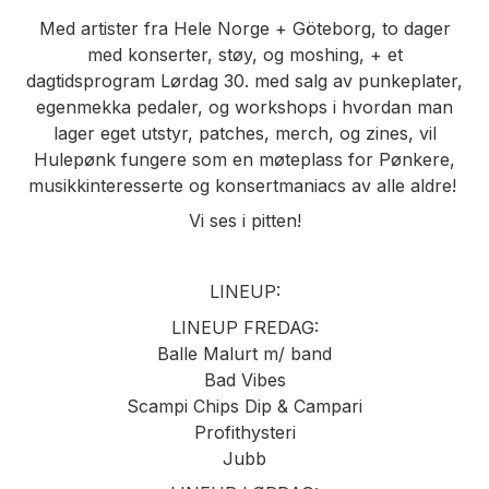
Med artister fra Hele Norge + Göteborg, to dager
med konserter, støy, og moshing, + et
dagtidsprogram Lørdag 30. med salg av punkeplater,
egenmekka pedaler, og workshops i hvordan man
lager eget utstyr, patches, merch, og zines, vil
Hulepønk fungere som en møteplass for Pønkere,
musikkinteresserte og konsertmaniacs av alle aldre!
Vi ses i pitten!
LINEUP:
LINEUP FREDAG:
Balle Malurt m/ band
Bad Vibes
Scampi Chips Dip & Campari
Profithysteri
Jubb